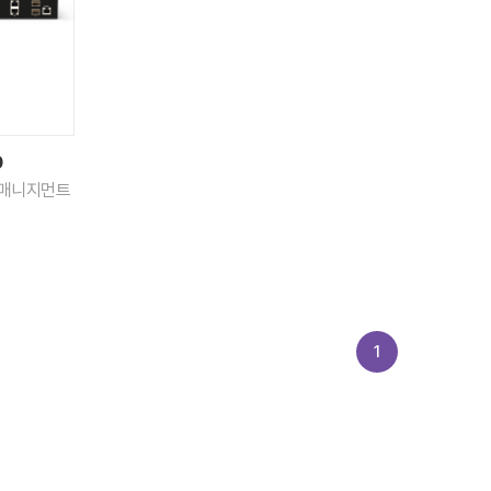
0
2 매니지먼트
1