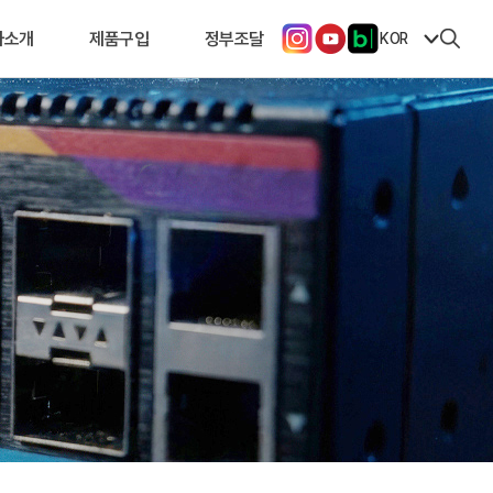
사소개
제품구입
정부조달
KOR