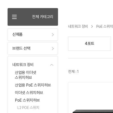
전체 카테고리
네트워크 장비
PoE 스위
신제품
4포트
브랜드 선택
네트워크 장비
전체 : 1
산업용 이더넷
스위치허브
산업용 PoE 스위치허브
이더넷 스위치허브
PoE 스위치허브
L2 POE 스위치