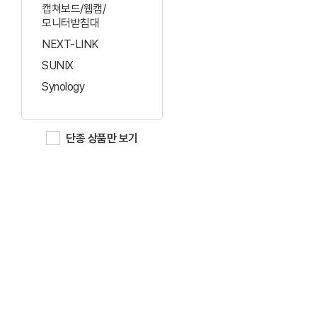
캡쳐보드/웹캠/
모니터받침대
NEXT-LINK
SUNIX
Synology
단종 상품만 보기