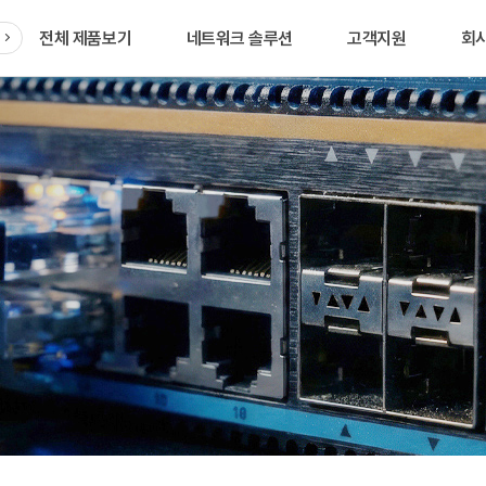
전체 제품보기
네트워크 솔루션
고객지원
회
품