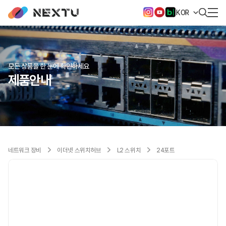
KOR
모든 상품을 한 눈에 확인하세요
제품안내
네트워크 장비
이더넷 스위치허브
L2 스위치
24포트