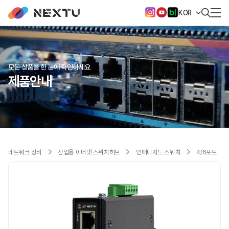
KOR
모든 상품을 한 눈에 확인하세요
제품안내
네트워크 장비
산업용 이더넷 스위치허브
언매니지드 스위치
4/6포트