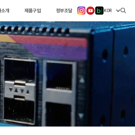
사소개
제품구입
정부조달
KOR