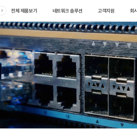
전체 제품보기
네트워크 솔루션
고객지원
회
품