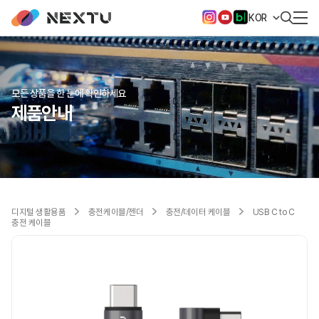
KOR
모든 상품을 한 눈에 확인하세요
제품안내
디지털 생활용품
충전케이블/젠더
충전/데이터 케이블
USB C to C
충전 케이블