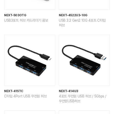
NEXT-503OTG
NEXT-4522U3-10G
USB3포트 허브 카드리더기 콤보
USB 3.2 Gen2 10G 4포트 C타입
허브
NEXT-415TC
NEXT-414U3
C타입 4Port USB 무전원 허브
4포트 무전원 USB 허브 / 5Gbps /
무전원USB허브