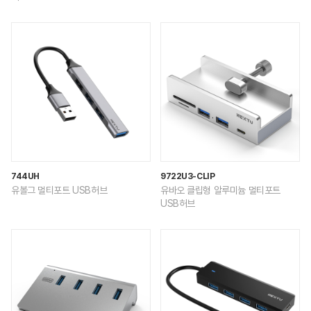
744UH
9722U3-CLIP
유볼그 멀티포트 USB허브
유바오 클립형 알루미늄 멀티포트
USB허브