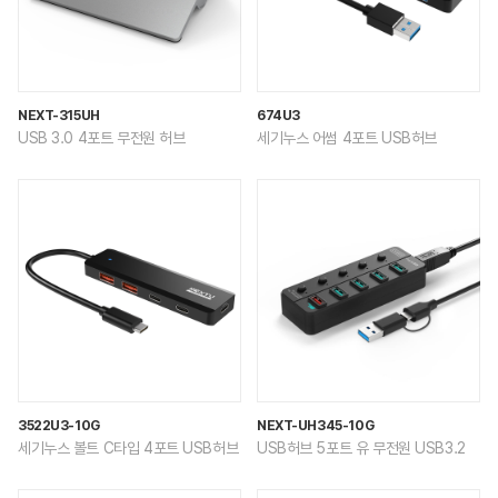
NEXT-315UH
674U3
USB 3.0 4포트 무전원 허브
세기누스 어썸 4포트 USB허브
3522U3-10G
NEXT-UH345-10G
세기누스 볼트 C타입 4포트 USB허브
USB허브 5포트 유 무전원 USB3.2