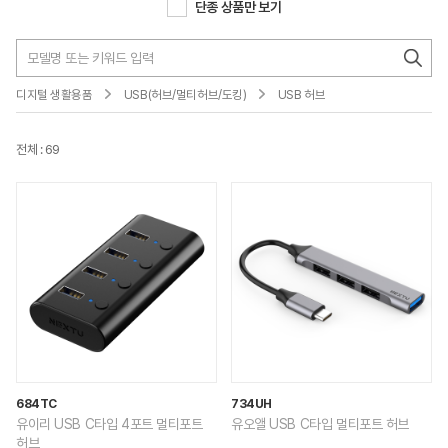
단종 상품만 보기
디지털 생활용품
USB(허브/멀티허브/도킹)
USB 허브
전체 : 69
684TC
734UH
유이리 USB C타입 4포트 멀티포트
유오앨 USB C타입 멀티포트 허브
허브