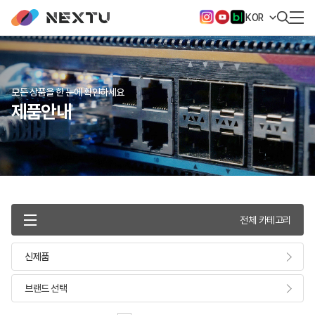
KOR
모든 상품을 한 눈에 확인하세요
제품안내
전체 카테고리
신제품
브랜드 선택