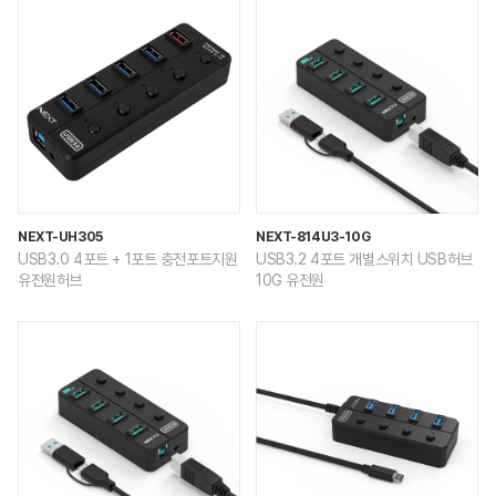
NEXT-UH305
NEXT-814U3-10G
USB3.0 4포트 + 1포트 충전포트지원
USB3.2 4포트 개별스위치 USB허브
유전원허브
10G 유전원