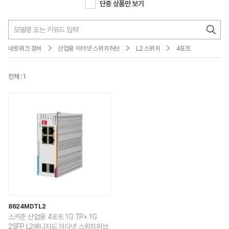
단종 상품만 보기
네트워크 장비
산업용 이더넷 스위치허브
L2 스위치
4포트
전체 : 1
8624MDTL2
스카준 산업용 4포트 1G TP+ 1G
2SFP L2매니지드 이더넷 스위치허브