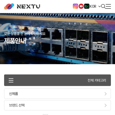
KOR
모든 상품을 한 눈에 확인하세요
제품안내
전체 카테고리
신제품
브랜드 선택